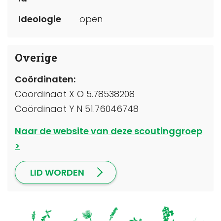
Ideologie
open
Overige
Coördinaten:
Coördinaat X O 5.78538208
Coördinaat Y N 51.76046748
Naar de website van deze scoutinggroep
LID WORDEN