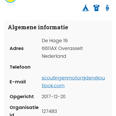
Algemene informatie
De Hage 19
Adres
6611AX Overasselt
Nederland
Telefoon
scoutingenmotorrijden@ou
E-mail
tlook.com
Opgericht
2017-12-20
Organisatie
127483
id