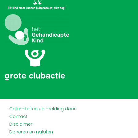
Calamiteiten en melding doen
Contact
Disclaimer
Doneren en nalaten