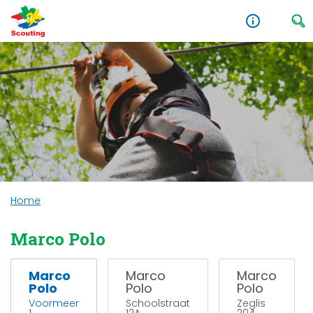
Home
Marco Polo
Marco
Marco
Marco
Polo
Polo
Polo
Voormeer
Schoolstraat
Zeglis