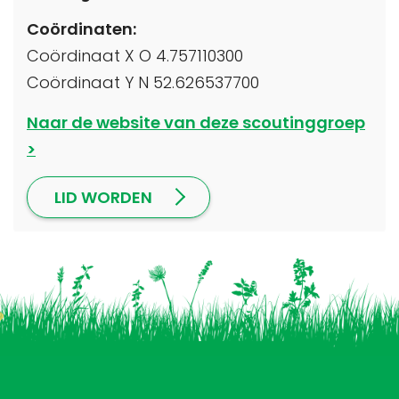
Coördinaten:
Coördinaat X O 4.757110300
Coördinaat Y N 52.626537700
Naar de website van deze scoutinggroep
LID WORDEN