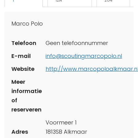
1
12A
204
Marco Polo
Telefoon
Geen telefoonnummer
E-mail
info@scoutingmarcopolo.nl
Website
http://www.marcopoloalkmaar.n
Meer
informatie
of
reserveren
Voormeer 1
Adres
1813SB Alkmaar