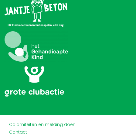
Calamiteiten en melding doen
Contact