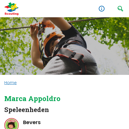
Home
Marca Appoldro
Speleenheden
Bevers