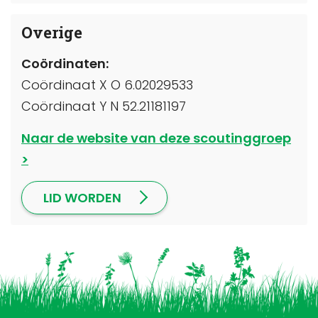
Overige
Coördinaten:
Coördinaat X O 6.02029533
Coördinaat Y N 52.21181197
Naar de website van deze scoutinggroep
LID WORDEN