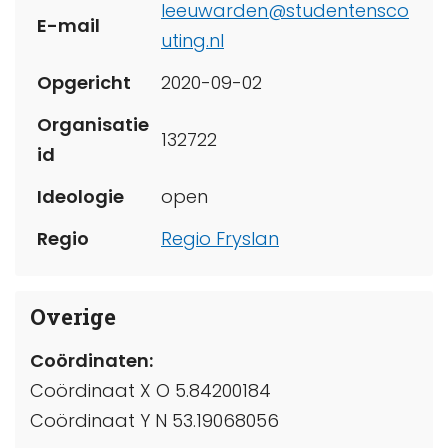
leeuwarden@studentensco
E-mail
uting.nl
Opgericht
2020-09-02
Organisatie
132722
id
Ideologie
open
Regio
Regio Fryslan
Overige
Coördinaten:
Coördinaat X O 5.84200184
Coördinaat Y N 53.19068056