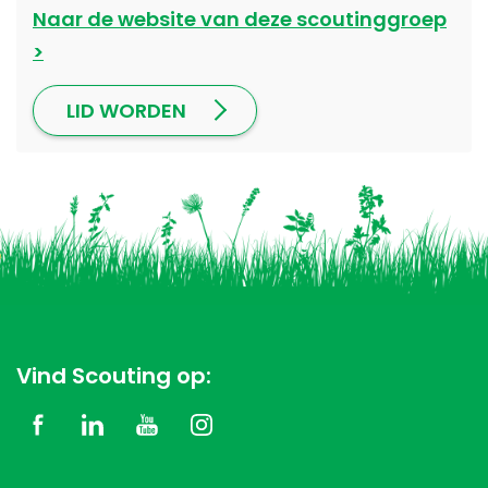
Naar de website van deze scoutinggroep
LID WORDEN
Vind Scouting op: