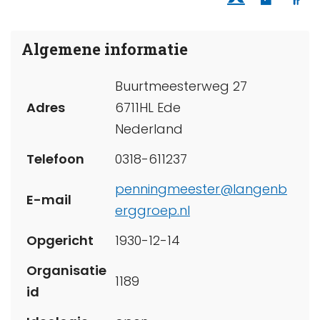
Algemene informatie
Buurtmeesterweg 27
Adres
6711HL Ede
Nederland
Telefoon
0318-611237
penningmeester@langenb
E-mail
erggroep.nl
Opgericht
1930-12-14
Organisatie
1189
id