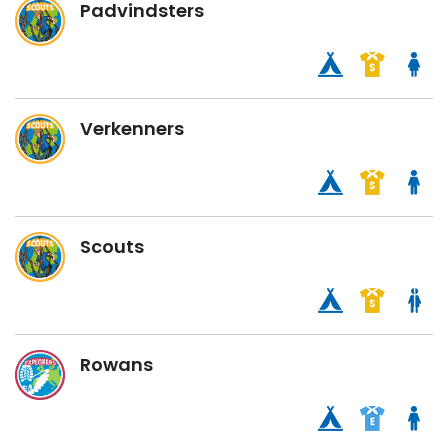
Padvindsters
Verkenners
Scouts
Rowans