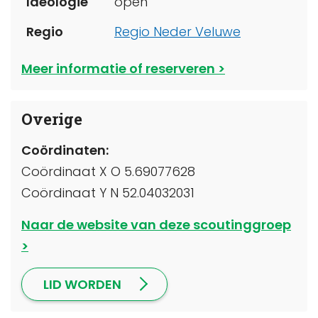
Ideologie
open
Regio
Regio Neder Veluwe
Meer informatie of reserveren
Overige
Coördinaten:
Coördinaat X O 5.69077628
Coördinaat Y N 52.04032031
Naar de website van deze scoutinggroep
LID WORDEN