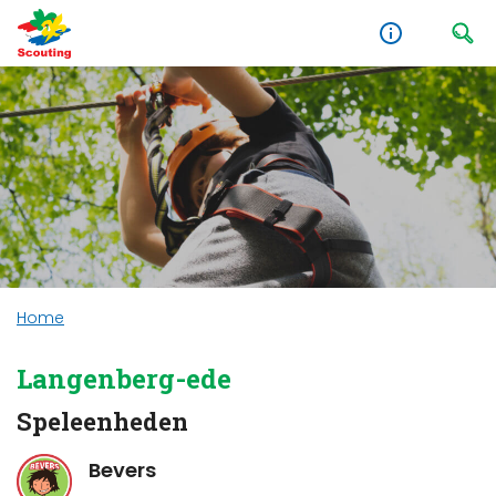
Home
Langenberg-ede
Speleenheden
Bevers