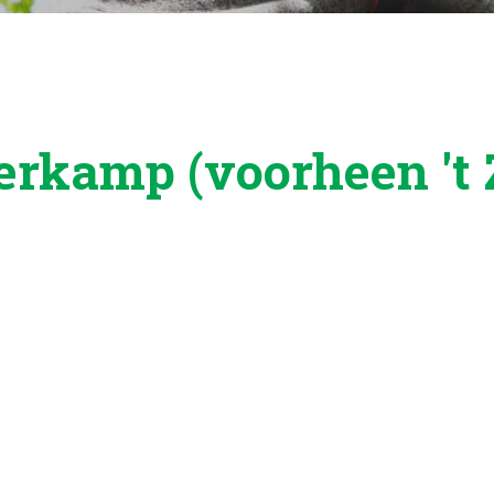
rkamp (voorheen 't 