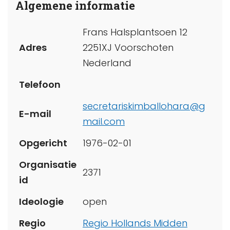
Algemene informatie
Frans Halsplantsoen 12
Adres
2251XJ Voorschoten
Nederland
Telefoon
secretariskimballohara@g
E-mail
mail.com
Opgericht
1976-02-01
Organisatie
2371
id
Ideologie
open
Regio
Regio Hollands Midden