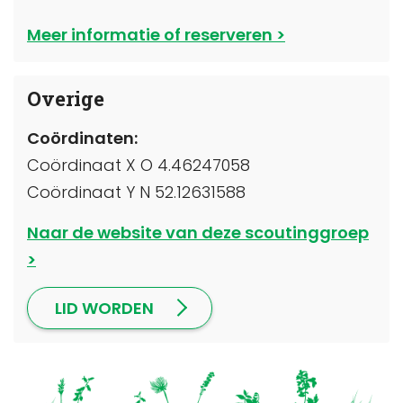
Meer informatie of reserveren
Overige
Coördinaten:
Coördinaat X O 4.46247058
Coördinaat Y N 52.12631588
Naar de website van deze scoutinggroep
LID WORDEN