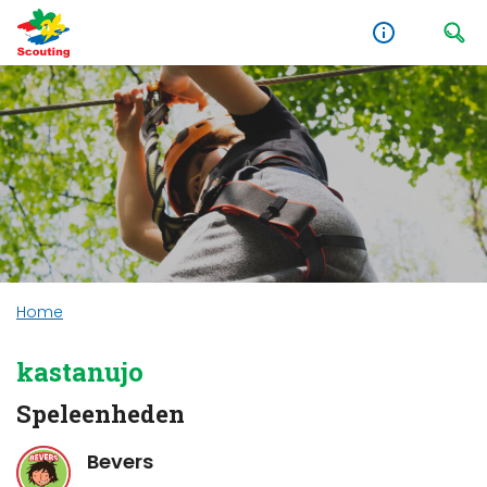
Home
kastanujo
Speleenheden
Bevers