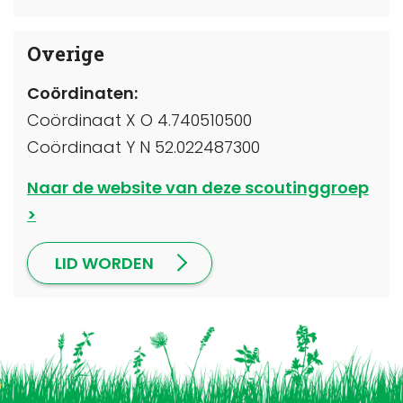
Overige
Coördinaten:
Coördinaat X O 4.740510500
Coördinaat Y N 52.022487300
Naar de website van deze scoutinggroep
LID WORDEN