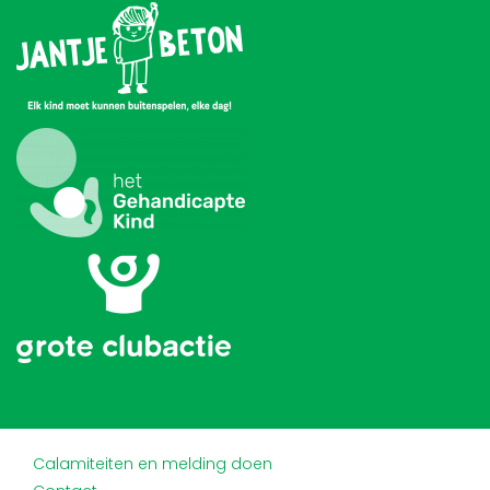
Calamiteiten en melding doen