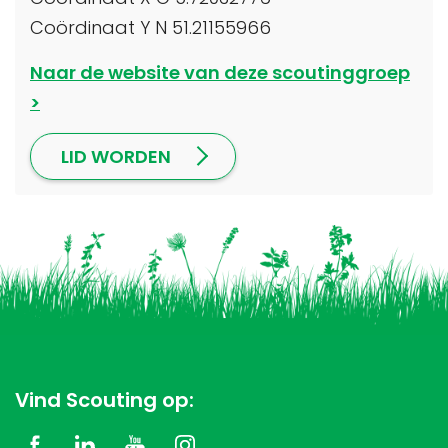
Coördinaat Y N 51.21155966
Naar de website van deze scoutinggroep
LID WORDEN
Vind Scouting op: