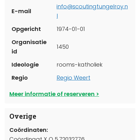
info@scoutingtungelroy.n
E-mail
l
Opgericht
1974-01-01
Organisatie
1450
id
Ideologie
rooms-katholiek
Regio
Regio Weert
Meer informatie of reserveren
Overige
Coördinaten:
Coördinaat X O 5.72032776