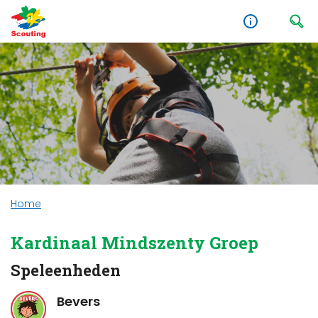
Home
Kardinaal Mindszenty Groep
Speleenheden
Bevers