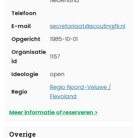
Nederland
Telefoon
E-mail
secretariaat@scoutingjfk.nl
Opgericht
1985-10-01
Organisatie
1157
id
Ideologie
open
Regio Noord-Veluwe /
Regio
Flevoland
Meer informatie of reserveren
Overige