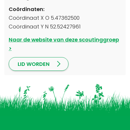
Coördinaten:
Coördinaat X O 5.47362500
Coördinaat Y N 52.52427961
Naar de website van deze scoutinggroep
LID WORDEN