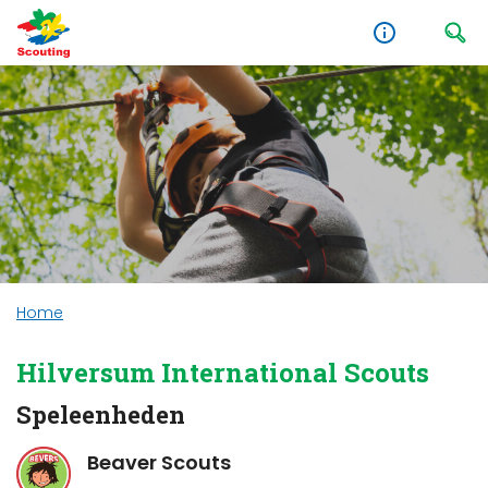
Home
Hilversum International Scouts
Speleenheden
Beaver Scouts