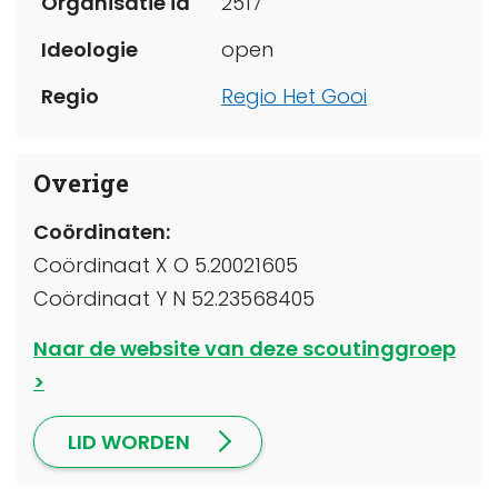
Organisatie id
2517
Ideologie
open
Regio
Regio Het Gooi
Overige
Coördinaten:
Coördinaat X O 5.20021605
Coördinaat Y N 52.23568405
Naar de website van deze scoutinggroep
LID WORDEN