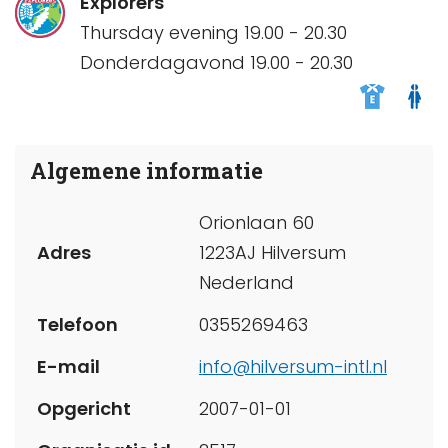
Explorers
Thursday evening 19.00 - 20.30
Donderdagavond 19.00 - 20.30
Algemene informatie
Orionlaan 60
Adres
1223AJ Hilversum
Nederland
Telefoon
0355269463
E-mail
info@hilversum-intl.nl
Opgericht
2007-01-01