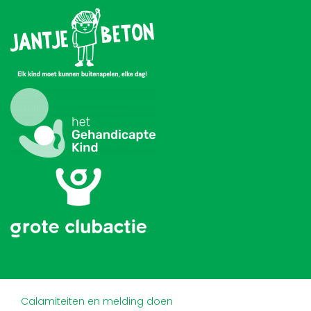
Calamiteiten en melding doen