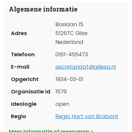
Algemene informatie
Boslaan 15
Adres
5126TC Gilze
Nederland
Telefoon
0161-455473
E-mail
secretariaat@gillesa.nl
Opgericht
1934-03-01
Organisatie id
1579
Ideologie
open
Regio
Regio Hart van Brabant
Meer informatie of reserveren