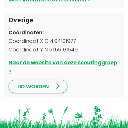
Overige
Coördinaten:
Coördinaat X O 4.94101977
Coördinaat Y N 51.55161549
Naar de website van deze scoutinggroep
LID WORDEN