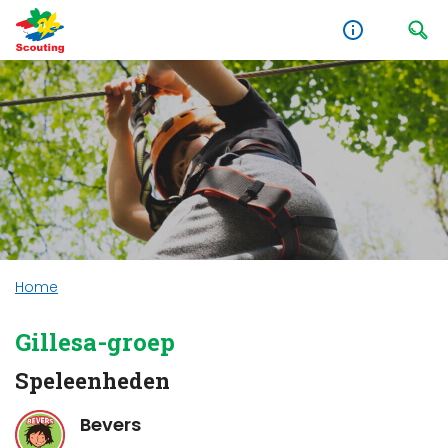
Home
Gillesa-groep
Speleenheden
Bevers