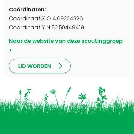
Coördinaten:
Coördinaat X O 4.69324326
Coördinaat Y N 52.50449419
Naar de website van deze scoutinggroep
LID WORDEN