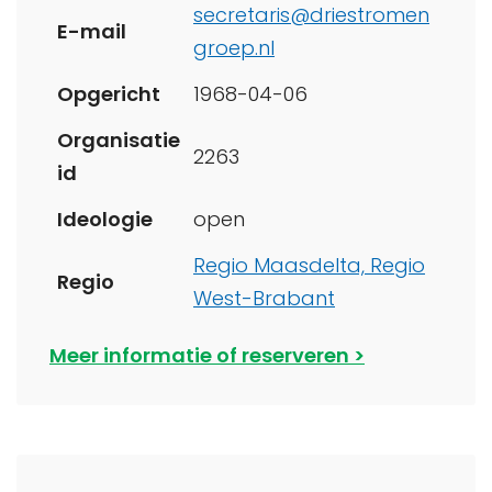
secretaris@driestromen
E-mail
groep.nl
Opgericht
1968-04-06
Organisatie
2263
id
Ideologie
open
Regio Maasdelta,
Regio
Regio
West-Brabant
Meer informatie of reserveren