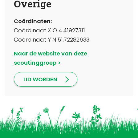
Overige
Coördinaten:
Coördinaat X O 4.41927311
Coördinaat Y N 51.72282633
Naar de website van deze
scoutinggroep
LID WORDEN