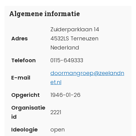
Algemene informatie
Zuiderparklaan 14
Adres
4532LS Terneuzen
Nederland
Telefoon
0115-649333
doormangroep@zeelandn
E-mail
et.nl
Opgericht
1946-01-26
Organisatie
2221
id
Ideologie
open