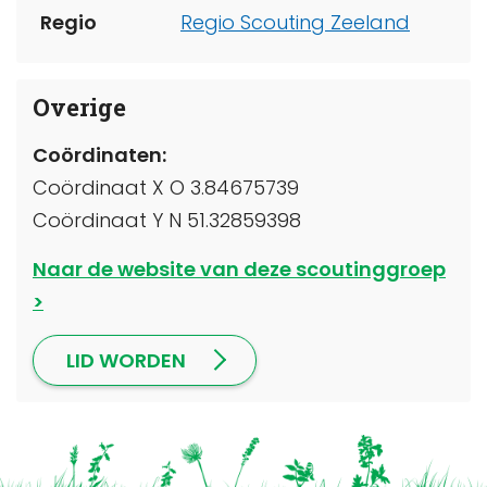
Regio
Regio Scouting Zeeland
Overige
Coördinaten:
Coördinaat X O 3.84675739
Coördinaat Y N 51.32859398
Naar de website van deze scoutinggroep
LID WORDEN