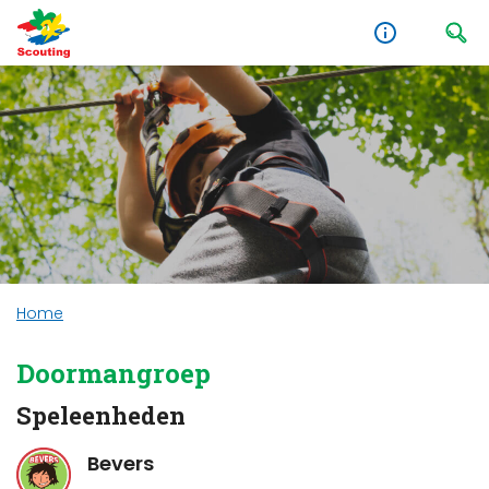
Home
Doormangroep
Speleenheden
Bevers