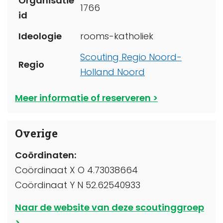
Organisatie
1766
id
Ideologie
rooms-katholiek
Scouting Regio Noord-
Regio
Holland Noord
Meer informatie of reserveren
Overige
Coördinaten:
Coördinaat X O 4.73038664
Coördinaat Y N 52.62540933
Naar de website van deze scoutinggroep