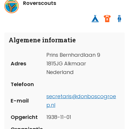
Roverscouts
Algemene informatie
Prins Bernhardlaan 9
Adres
1815JG Alkmaar
Nederland
Telefoon
secretaris@donboscogroe
E-mail
p.nl
Opgericht
1938-11-01