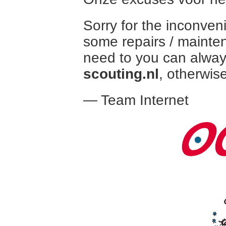
Sorry for the inconven
some repairs / mainte
need to you can alway
scouting.nl
, otherwise
— Team Internet