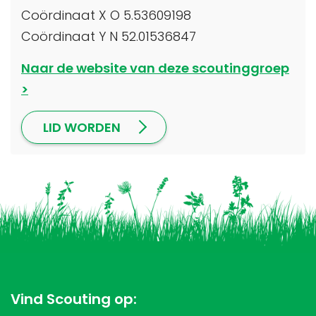
Coördinaat X O 5.53609198
Coördinaat Y N 52.01536847
Naar de website van deze scoutinggroep
LID WORDEN
Vind Scouting op: