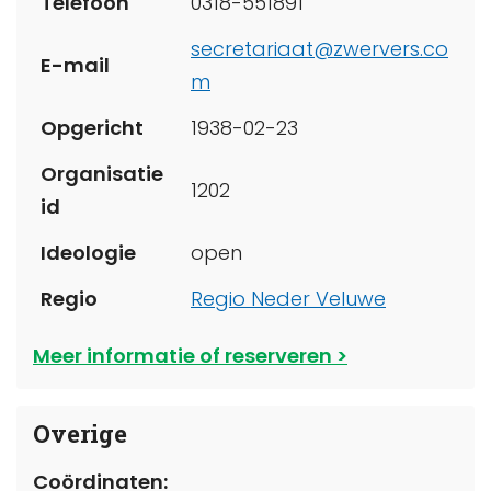
Telefoon
0318-551891
secretariaat@zwervers.co
E-mail
m
Opgericht
1938-02-23
Organisatie
1202
id
Ideologie
open
Regio
Regio Neder Veluwe
Meer informatie of reserveren
Overige
Coördinaten: