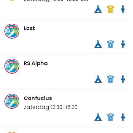
Lost
RS Alpha
Confucius
zaterdag 13.30-16.30