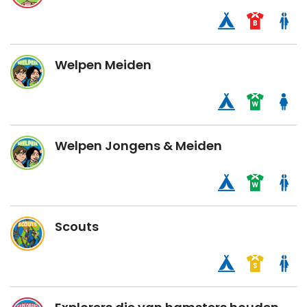
Welpen Meiden
Welpen Jongens & Meiden
Scouts