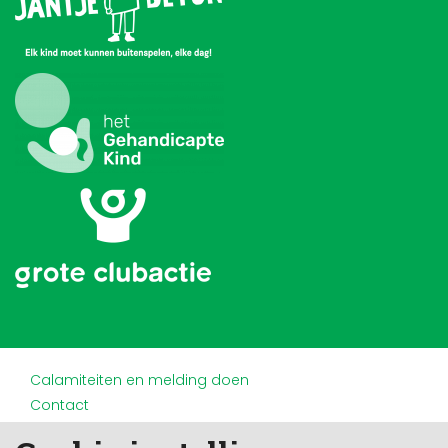
Calamiteiten en melding doen
Contact
Disclaimer