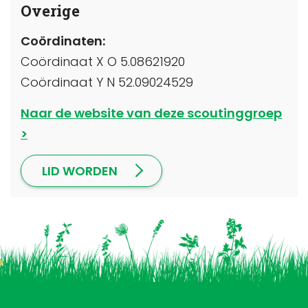
Overige
Coördinaten:
Coördinaat X O 5.08621920
Coördinaat Y N 52.09024529
Naar de website van deze scoutinggroep
LID WORDEN