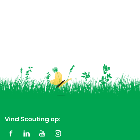
Vind Scouting op: