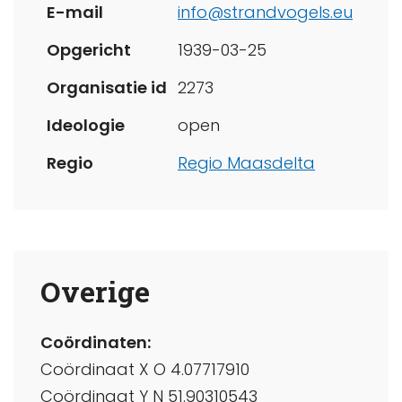
E-mail
info@strandvogels.eu
Opgericht
1939-03-25
Organisatie id
2273
Ideologie
open
Regio
Regio Maasdelta
Overige
Coördinaten:
Coördinaat X O 4.07717910
Coördinaat Y N 51.90310543