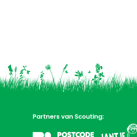
Partners van Scouting: