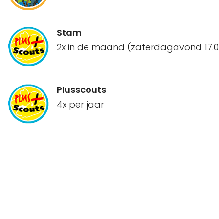
Stam
2x in de maand (zaterdagavond 17.00
Plusscouts
4x per jaar