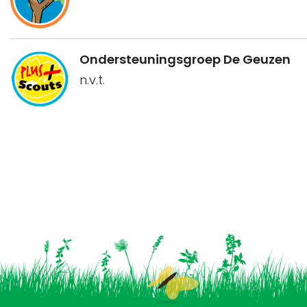
Ondersteuningsgroep De Geuzen
n.v.t.