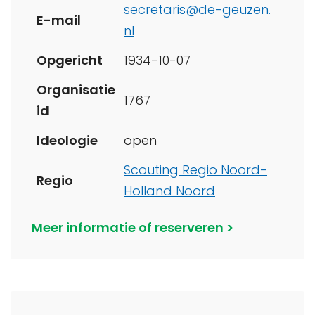
secretaris@de-geuzen.
E-mail
nl
Opgericht
1934-10-07
Organisatie
1767
id
Ideologie
open
Scouting Regio Noord-
Regio
Holland Noord
Meer informatie of reserveren