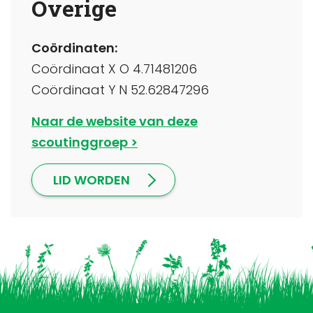
Overige
Coördinaten:
Coördinaat X O 4.71481206
Coördinaat Y N 52.62847296
Naar de website van deze
scoutinggroep
LID WORDEN