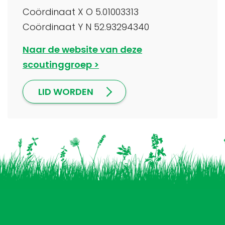
Coördinaat X O 5.01003313
Coördinaat Y N 52.93294340
Naar de website van deze
scoutinggroep
LID WORDEN