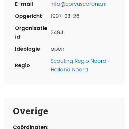
E-mail
info@corvuscorone.nl
Opgericht
1997-03-26
Organisatie
2494
id
Ideologie
open
Scouting Regio Noord-
Regio
Holland Noord
Overige
Coördinaten: