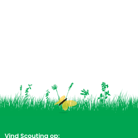
Vind Scouting op: