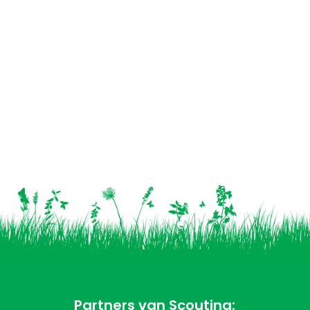
Partners van Scouting: