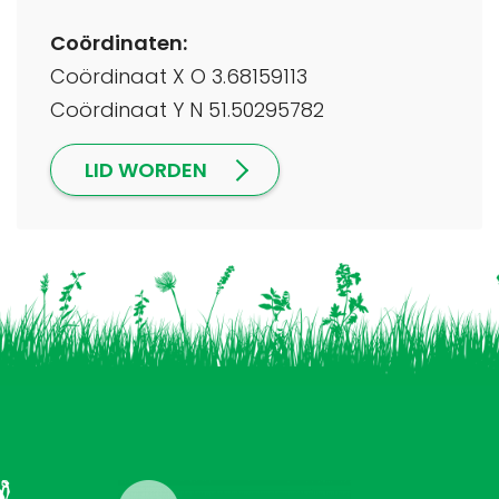
Coördinaten:
Coördinaat X O 3.68159113
Coördinaat Y N 51.50295782
LID WORDEN