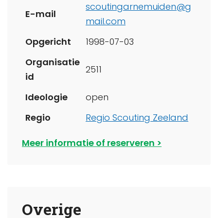
scoutingarnemuiden@g
E-mail
mail.com
Opgericht
1998-07-03
Organisatie
2511
id
Ideologie
open
Regio
Regio Scouting Zeeland
Meer informatie of reserveren
Overige