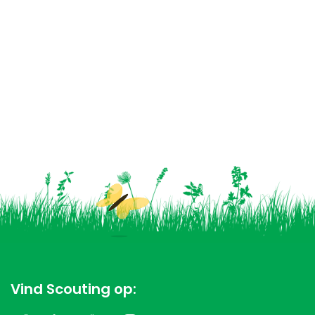
Vind Scouting op: