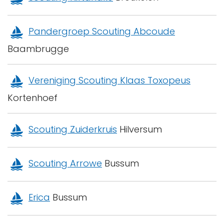
Pandergroep Scouting Abcoude
Baambrugge
Vereniging Scouting Klaas Toxopeus
Kortenhoef
Scouting Zuiderkruis
Hilversum
Scouting Arrowe
Bussum
Erica
Bussum