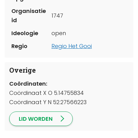
Organisatie
1747
id
Ideologie
open
Regio
Regio Het Gooi
Overige
Coördinaten:
Coördinaat X O 5.14755834
Coördinaat Y N 52.27566223
LID WORDEN