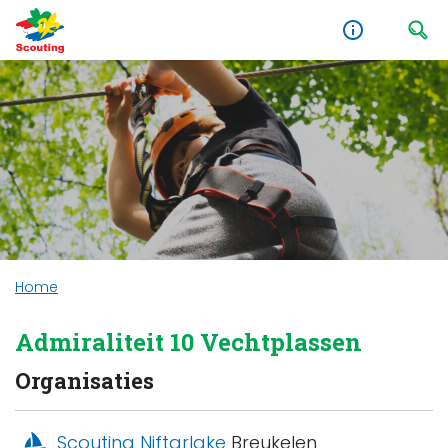
Home
Admiraliteit 10 Vechtplassen
Organisaties
Scouting Niftarlake
Breukelen