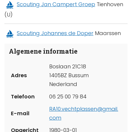
Scouting Jan Campert Groep
Tienhoven
(U)
Scouting Johannes de Doper
Maarssen
Algemene informatie
Boslaan 21C18
Adres
1405BZ Bussum
Nederland
Telefoon
06 25 00 79 84
RA10.vechtplassen@gmail.
E-mail
com
Opgericht
1980-03-01