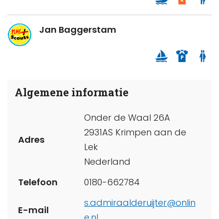
Jan Baggerstam
Algemene informatie
Onder de Waal 26A
2931AS Krimpen aan de
Adres
Lek
Nederland
Telefoon
0180-662784
s.admiraalderuijter@onlin
E-mail
e.nl