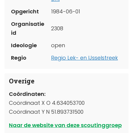
Opgericht
1984-06-01
Organisatie
2308
id
Ideologie
open
Regio
Regio Lek- en IJsselstreek
Overige
Coördinaten:
Coördinaat X O 4.634053700
Coördinaat Y N 51.893731500
Naar de website van deze scoutinggroep