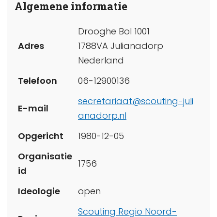
Algemene informatie
Drooghe Bol 1001
Adres
1788VA Julianadorp
Nederland
Telefoon
06-12900136
secretariaat@scouting-juli
E-mail
anadorp.nl
Opgericht
1980-12-05
Organisatie
1756
id
Ideologie
open
Scouting Regio Noord-