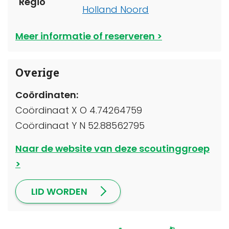
Regio
Holland Noord
Meer informatie of reserveren
Overige
Coördinaten:
Coördinaat X O 4.74264759
Coördinaat Y N 52.88562795
Naar de website van deze scoutinggroep
LID WORDEN