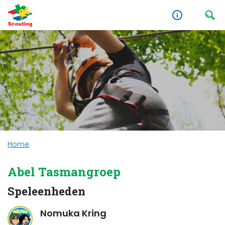
Home
Abel Tasmangroep
Speleenheden
Nomuka Kring