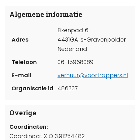
Algemene informatie
Eikenpad 6
Adres
4431GA 's-Gravenpolder
Nederland
Telefoon
06-15968089
E-mail
verhuur@voortrappers.nl
Organisatie id
486337
Overige
Coördinaten:
Coördinaat X O 3.91254482