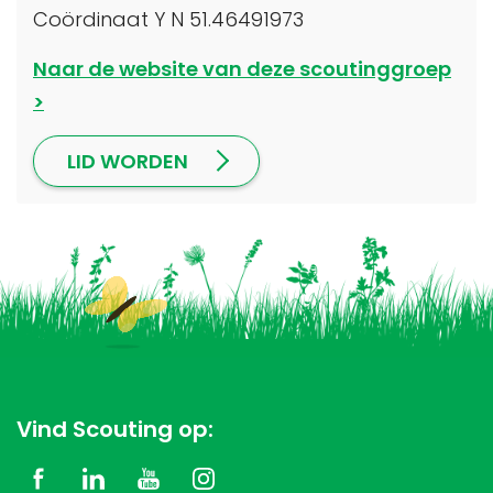
Coördinaat Y N 51.46491973
Naar de website van deze scoutinggroep
LID WORDEN
Vind Scouting op: