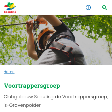
Home
Voortrappersgroep
Clubgebouw Scouting de Voortrappersgroep,
's-Gravenpolder