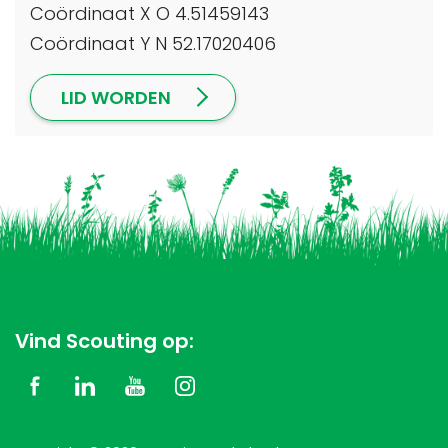
Coördinaat X O 4.51459143
Coördinaat Y N 52.17020406
LID WORDEN
Vind Scouting op: