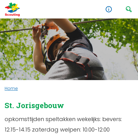
Home
St. Jorisgebouw
opkomsttijden speltakken wekelijks: bevers:
12.15-14.15 zaterdag welpen: 10.00-12.00