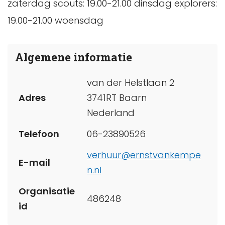
zaterdag scouts: 19.00-21.00 dinsdag explorers:
19.00-21.00 woensdag
Algemene informatie
van der Helstlaan 2
Adres
3741RT Baarn
Nederland
Telefoon
06-23890526
verhuur@ernstvankempe
E-mail
n.nl
Organisatie
486248
id