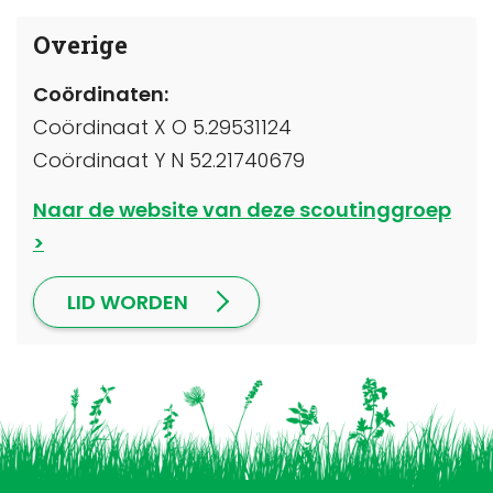
Overige
Coördinaten:
Coördinaat X O 5.29531124
Coördinaat Y N 52.21740679
Naar de website van deze scoutinggroep
LID WORDEN