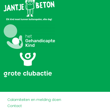
Calamiteiten en melding doen
Contact