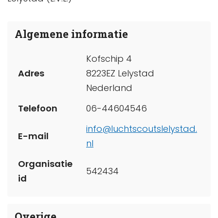
Algemene informatie
Kofschip 4
Adres
8223EZ Lelystad
Nederland
Telefoon
06-44604546
info@luchtscoutslelystad.
E-mail
nl
Organisatie
542434
id
Overige