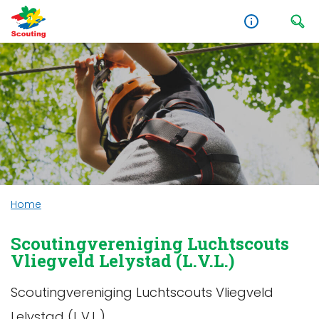
Home
Scoutingvereniging Luchtscouts
Vliegveld Lelystad (L.V.L.)
Scoutingvereniging Luchtscouts Vliegveld
Lelystad (L.V.L.)