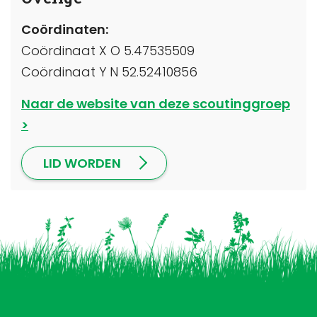
Coördinaten:
Coördinaat X O 5.47535509
Coördinaat Y N 52.52410856
Naar de website van deze scoutinggroep
LID WORDEN