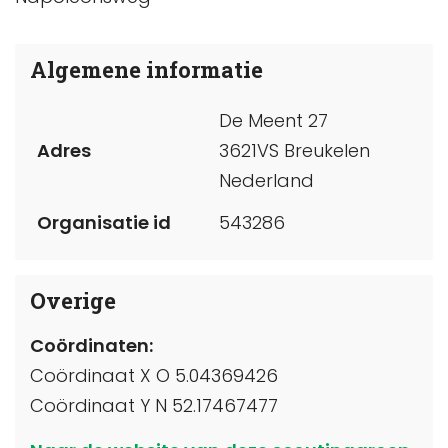
Algemene informatie
De Meent 27
Adres
3621VS Breukelen
Nederland
Organisatie id
543286
Overige
Coördinaten:
Coördinaat X O 5.04369426
Coördinaat Y N 52.17467477