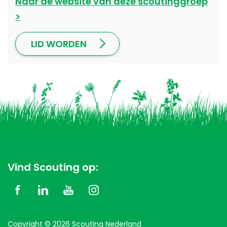
Naar de website van deze scoutinggroep
LID WORDEN
Vind Scouting op:
Copyright © 2026 Scouting Nederland