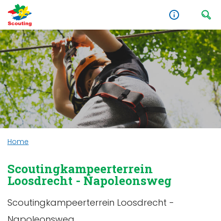
Home
Scoutingkampeerterrein
Loosdrecht - Napoleonsweg
Scoutingkampeerterrein Loosdrecht -
Napoleonsweg