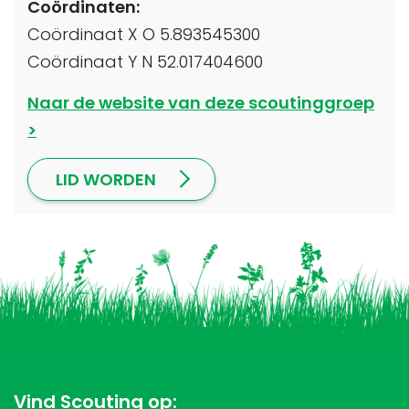
Coördinaten:
Coördinaat X O 5.893545300
Coördinaat Y N 52.017404600
Naar de website van deze scoutinggroep
LID WORDEN
Vind Scouting op: