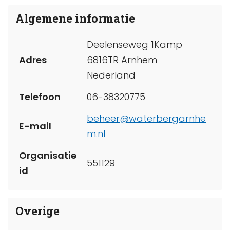
Algemene informatie
Deelenseweg 1Kamp
Adres
6816TR Arnhem
Nederland
Telefoon
06-38320775
beheer@waterbergarnhe
E-mail
m.nl
Organisatie
551129
id
Overige