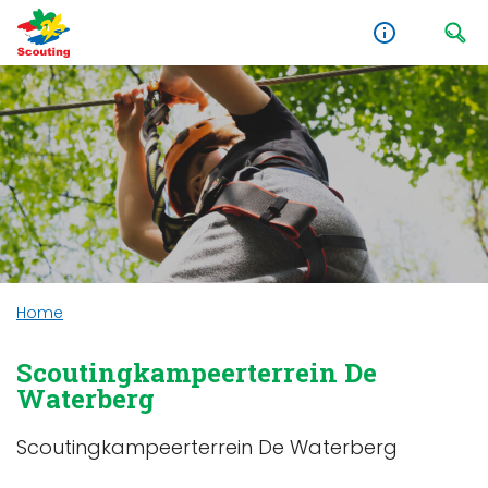
Home
Scoutingkampeerterrein De
Waterberg
Scoutingkampeerterrein De Waterberg