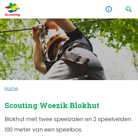
Home
Scouting Woezik Blokhut
Blokhut met twee speelzalen en 2 speelvelden.
100 meter van een speelbos.