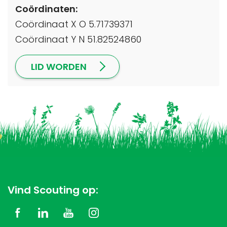
Coördinaten:
Coördinaat X O 5.71739371
Coördinaat Y N 51.82524860
LID WORDEN
Vind Scouting op: