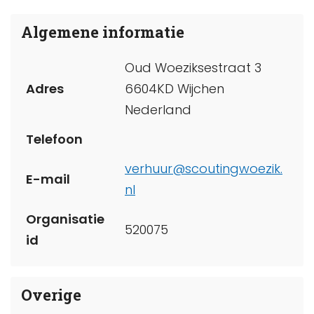
Algemene informatie
Oud Woeziksestraat 3
Adres
6604KD Wijchen
Nederland
Telefoon
verhuur@scoutingwoezik.
E-mail
nl
Organisatie
520075
id
Overige