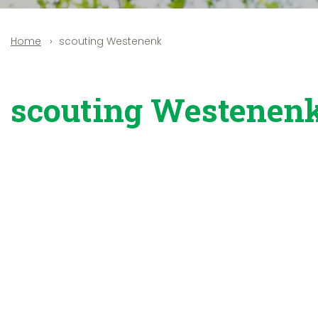
scouting Westenenk
Home
scouting Westenen