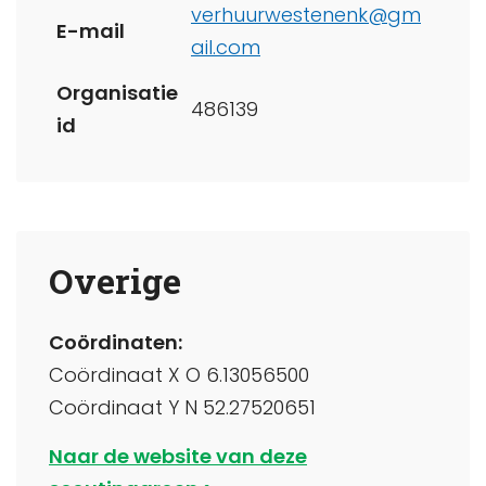
verhuurwestenenk@gm
E-mail
ail.com
Organisatie
486139
id
Overige
Coördinaten:
Coördinaat X O 6.13056500
Coördinaat Y N 52.27520651
Naar de website van deze