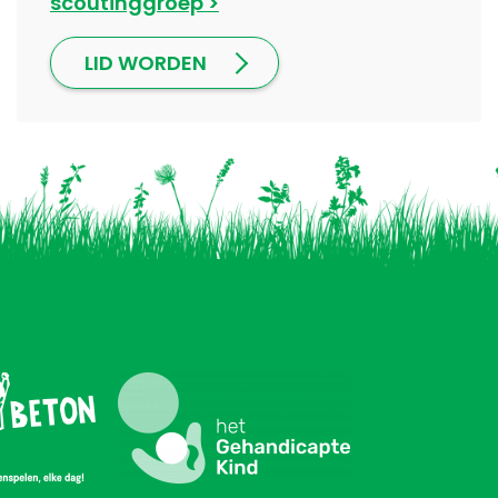
scoutinggroep
LID WORDEN