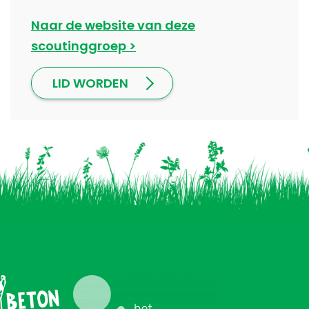
Naar de website van deze
scoutinggroep
LID WORDEN