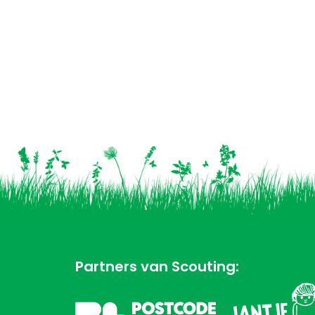
Partners van Scouting: