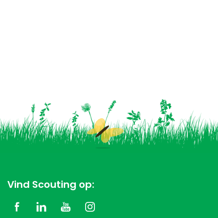
Vind Scouting op: