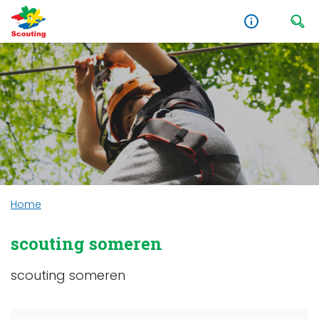
Home
scouting someren
scouting someren