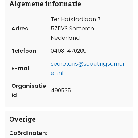
Algemene informatie
Ter Hofstadlaan 7
Adres
5711VS Someren
Nederland
Telefoon
0493-470209
secretaris@scoutingsomer
E-mail
en.nl
Organisatie
490535
id
Overige
Coördinaten: