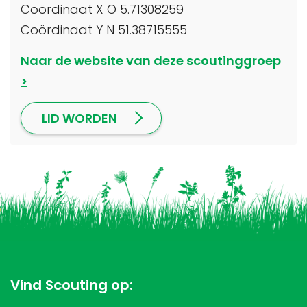
Coördinaat X O 5.71308259
Coördinaat Y N 51.38715555
Naar de website van deze scoutinggroep
LID WORDEN
Vind Scouting op: