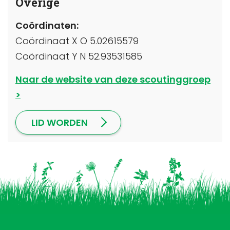
Overige
Coördinaten:
Coördinaat X O 5.02615579
Coördinaat Y N 52.93531585
Naar de website van deze scoutinggroep
LID WORDEN