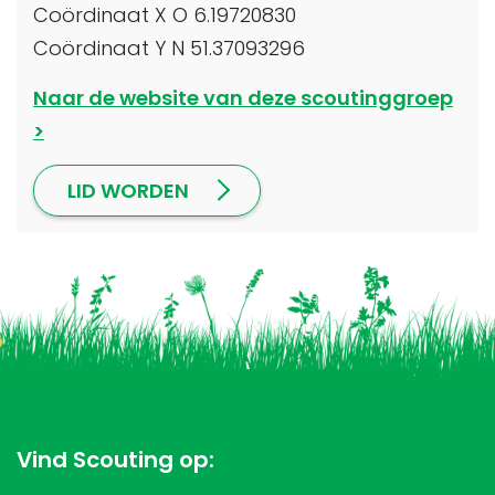
Coördinaat X O 6.19720830
Coördinaat Y N 51.37093296
Naar de website van deze scoutinggroep
LID WORDEN
Vind Scouting op: