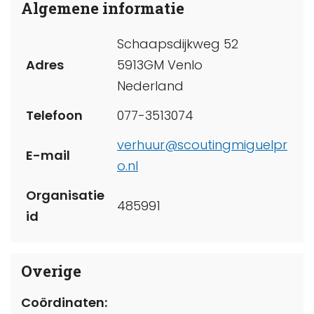
Algemene informatie
Schaapsdijkweg 52
Adres
5913GM Venlo
Nederland
Telefoon
077-3513074
verhuur@scoutingmiguelpr
E-mail
o.nl
Organisatie
485991
id
Overige
Coördinaten: