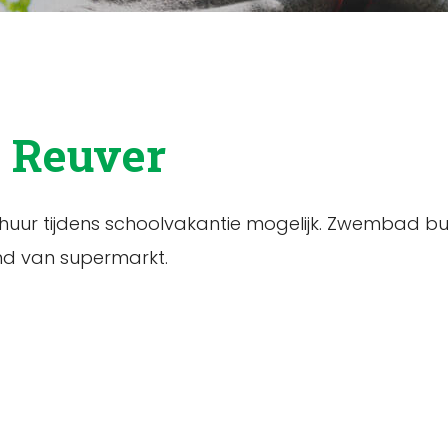
 Reuver
rhuur tijdens schoolvakantie mogelijk. Zwembad 
nd van supermarkt.