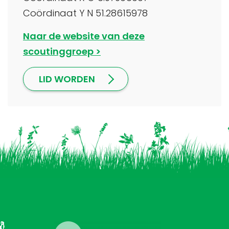
Coördinaat Y N 51.28615978
Naar de website van deze
scoutinggroep
LID WORDEN