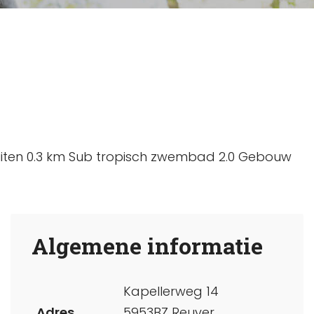
buiten 0.3 km Sub tropisch zwembad 2.0 Gebouw
Algemene informatie
Kapellerweg 14
Adres
5953BZ Reuver