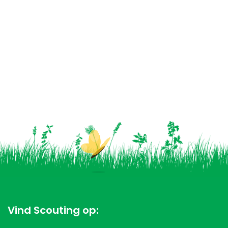
Vind Scouting op: