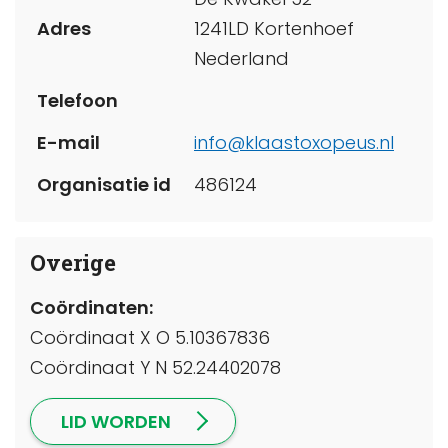
Adres
1241LD Kortenhoef
Nederland
Telefoon
E-mail
info@klaastoxopeus.nl
Organisatie id
486124
Overige
Coördinaten:
Coördinaat X O 5.10367836
Coördinaat Y N 52.24402078
LID WORDEN