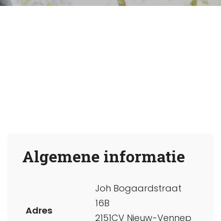
Algemene informatie
Joh Bogaardstraat
16B
Adres
2151CV Nieuw-Vennep