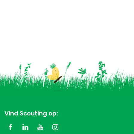
Vind Scouting op: