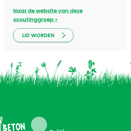
Naar de website van deze
scoutinggroep
LID WORDEN