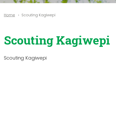
Scouting Kagiwepi
Home
Scouting Kagiwepi
Scouting Kagiwepi