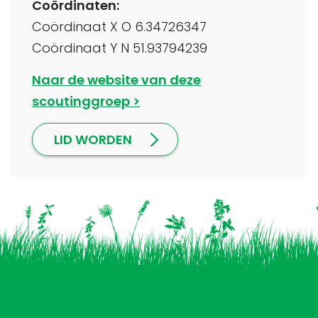
Coördinaten:
Coördinaat X O 6.34726347
Coördinaat Y N 51.93794239
Naar de website van deze
scoutinggroep
LID WORDEN