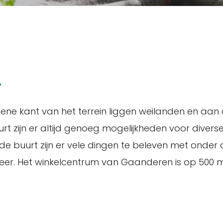
n
ene kant van het terrein liggen weilanden en aan 
rt zijn er altijd genoeg mogelijkheden voor diver
 In de buurt zijn er vele dingen te beleven met on
 meer. Het winkelcentrum van Gaanderen is op 500 m