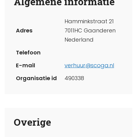
Algemene informatie
Hamminkstraat 21
Adres
7011HC Gaanderen
Nederland
Telefoon
E-mail
verhuur@scoga.nl
Organisatie id
490338
Overige