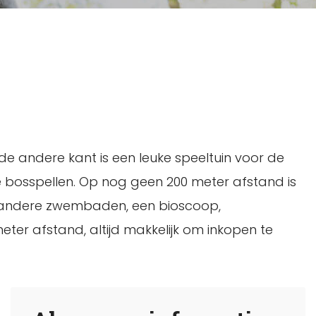
de andere kant is een leuke speeltuin voor de
se bosspellen. Op nog geen 200 meter afstand is
der andere zwembaden, een bioscoop,
eter afstand, altijd makkelijk om inkopen te