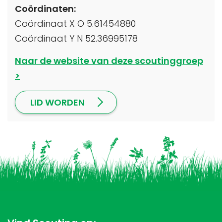
Coördinaten:
Coördinaat X O 5.61454880
Coördinaat Y N 52.36995178
Naar de website van deze scoutinggroep
LID WORDEN