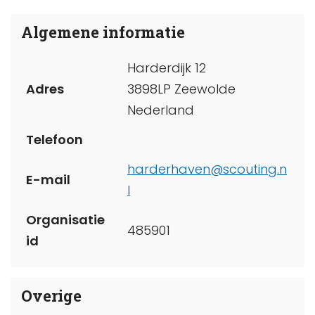
Algemene informatie
Harderdijk 12
Adres
3898LP Zeewolde
Nederland
Telefoon
harderhaven@scouting.n
E-mail
l
Organisatie
485901
id
Overige