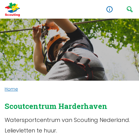
Home
Scoutcentrum Harderhaven
Watersportcentrum van Scouting Nederland.
Lelievletten te huur.