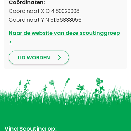
Coördinaten:
Coördinaat X O 4.80020008
Coördinaat Y N 51.56833056
Naar de website van deze scoutinggroep
LID WORDEN
Vind Scouting op: