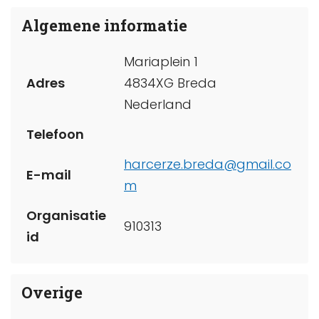
Algemene informatie
Mariaplein 1
Adres
4834XG Breda
Nederland
Telefoon
harcerze.breda@gmail.co
E-mail
m
Organisatie
910313
id
Overige