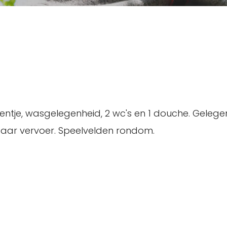
kentje, wasgelegenheid, 2 wc's en 1 douche. Gele
ar vervoer. Speelvelden rondom.