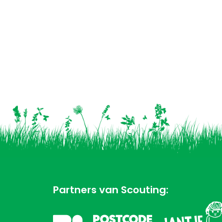
Partners van Scouting: