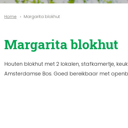
Margarita blokhut
Home
Margarita blokhut
Houten blokhut met 2 lokalen, stafkamertje, keu
Amsterdamse Bos. Goed bereikbaar met openba