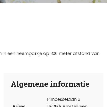
gen in een heemparkje op 300 meter afstand van
Algemene informatie
Princesselaan 3
Adres
1182MA Amstelveen