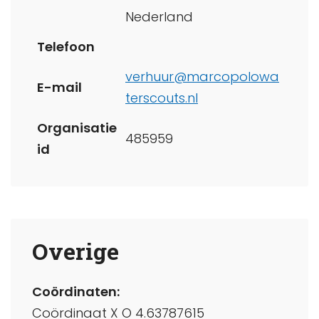
Nederland
Telefoon
verhuur@marcopolowa
E-mail
terscouts.nl
Organisatie
485959
id
Overige
Coördinaten:
Coördinaat X O 4.63787615