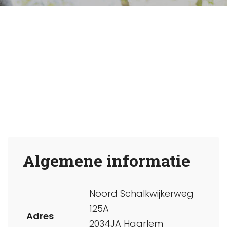
Algemene informatie
Noord Schalkwijkerweg
125A
Adres
2034JA Haarlem