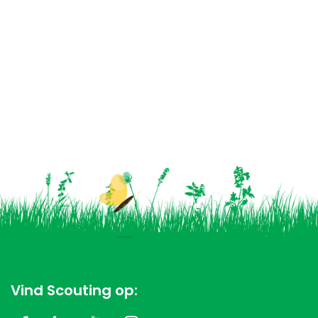
Vind Scouting op: