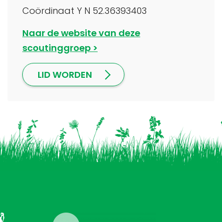
Coördinaat Y N 52.36393403
Naar de website van deze
scoutinggroep
LID WORDEN