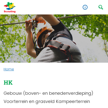
Home
HK
Gebouw (boven- en benedenverdieping)
Voorterrein en grasveld Kampeerterrein