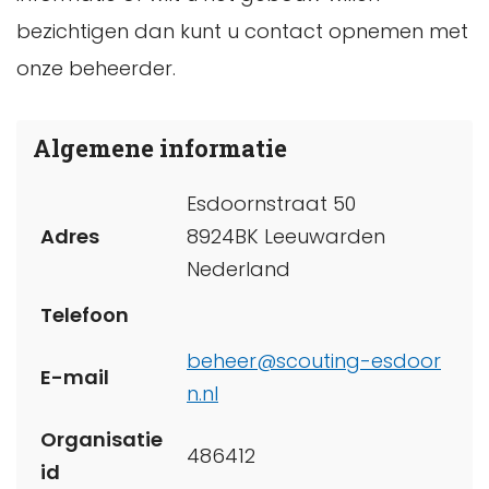
bezichtigen dan kunt u contact opnemen met
onze beheerder.
Algemene informatie
Esdoornstraat 50
Adres
8924BK Leeuwarden
Nederland
Telefoon
beheer@scouting-esdoor
E-mail
n.nl
Organisatie
486412
id