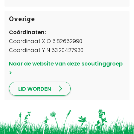
Overige
Coördinaten:
Coördinaat X O 5.82652990
Coördinaat Y N 53.20427930
Naar de website van deze scoutinggroep
LID WORDEN