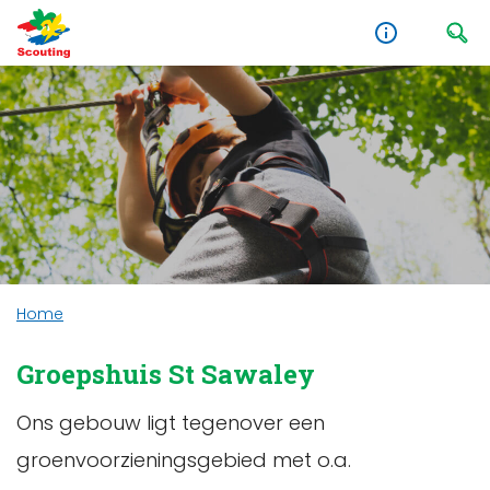
Home
Groepshuis St Sawaley
Ons gebouw ligt tegenover een
groenvoorzieningsgebied met o.a.