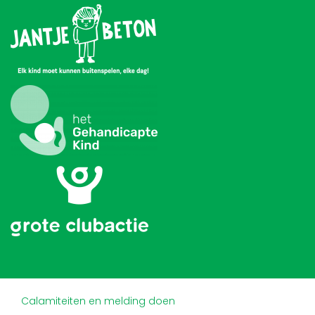
Calamiteiten en melding doen