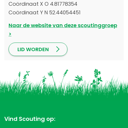
Coördinaat X O 4.81778354
Coördinaat Y N 52.44054451
Naar de website van deze scoutinggroep
LID WORDEN
Vind Scouting op: