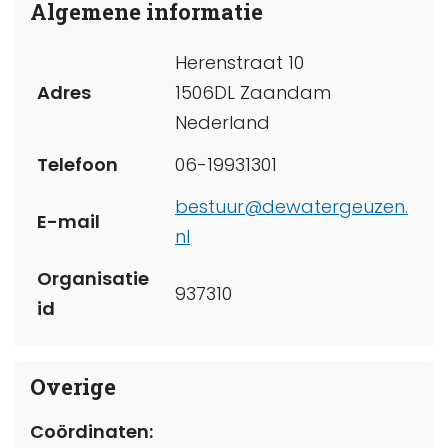
Algemene informatie
Herenstraat 10
Adres
1506DL Zaandam
Nederland
Telefoon
06-19931301
bestuur@dewatergeuzen.
E-mail
nl
Organisatie
937310
id
Overige
Coördinaten: