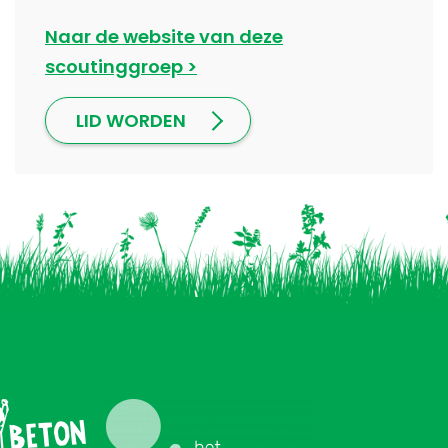
Naar de website van deze
scoutinggroep
LID WORDEN