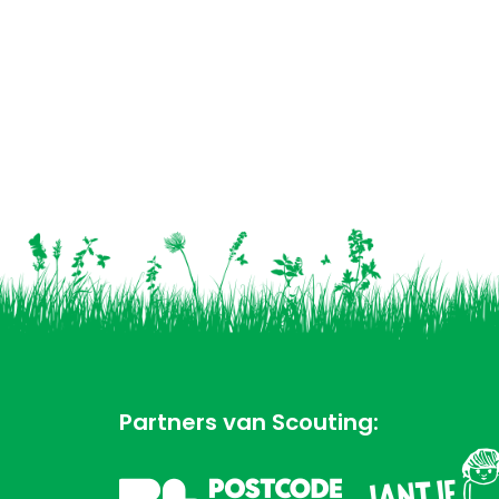
Partners van Scouting: